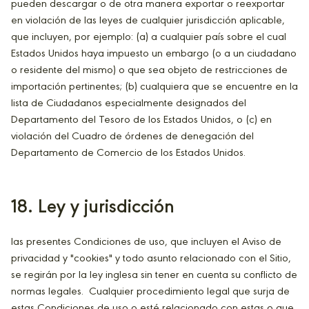
pueden descargar o de otra manera exportar o reexportar
en violación de las leyes de cualquier jurisdicción aplicable,
que incluyen, por ejemplo: (a) a cualquier país sobre el cual
Estados Unidos haya impuesto un embargo (o a un ciudadano
o residente del mismo) o que sea objeto de restricciones de
importación pertinentes; (b) cualquiera que se encuentre en la
lista de Ciudadanos especialmente designados del
Departamento del Tesoro de los Estados Unidos, o (c) en
violación del Cuadro de órdenes de denegación del
Departamento de Comercio de los Estados Unidos.
18. Ley y jurisdicción
las presentes Condiciones de uso, que incluyen el Aviso de
privacidad y "cookies" y todo asunto relacionado con el Sitio,
se regirán por la ley inglesa sin tener en cuenta su conflicto de
normas legales. Cualquier procedimiento legal que surja de
estas Condiciones de uso o esté relacionado con estas o que