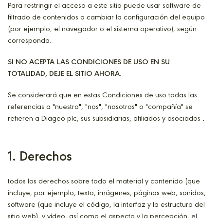
Para restringir el acceso a este sitio puede usar software de
filtrado de contenidos o cambiar la configuración del equipo
(por ejemplo, el navegador o el sistema operativo), según
corresponda.
SI NO ACEPTA LAS CONDICIONES DE USO EN SU
TOTALIDAD, DEJE EL SITIO AHORA.
Se considerará que en estas Condiciones de uso todas las
referencias a "nuestro", "nos", "nosotros" o "compañía" se
refieren a Diageo plc, sus subsidiarias, afiliados y asociados
.
1. Derechos
todos los derechos sobre todo el material y contenido (que
incluye, por ejemplo, texto, imágenes, páginas web, sonidos,
software (que incluye el código, la interfaz y la estructura del
sitio web), y vídeo, así como el aspecto y la percepción, el