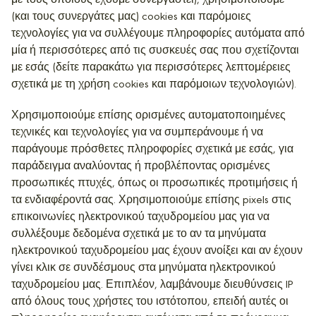
με τους οποίους έχουμε συνεργαστεί), χρησιμοποιούμε
(και τους συνεργάτες μας) cookies και παρόμοιες
τεχνολογίες για να συλλέγουμε πληροφορίες αυτόματα από
μία ή περισσότερες από τις συσκευές σας που σχετίζονται
με εσάς (δείτε παρακάτω για περισσότερες λεπτομέρειες
σχετικά με τη χρήση cookies και παρόμοιων τεχνολογιών).
Χρησιμοποιούμε επίσης ορισμένες αυτοματοποιημένες
τεχνικές και τεχνολογίες για να συμπεράνουμε ή να
παράγουμε πρόσθετες πληροφορίες σχετικά με εσάς, για
παράδειγμα αναλύοντας ή προβλέποντας ορισμένες
προσωπικές πτυχές, όπως οι προσωπικές προτιμήσεις ή
τα ενδιαφέροντά σας. Χρησιμοποιούμε επίσης pixels στις
επικοινωνίες ηλεκτρονικού ταχυδρομείου μας για να
συλλέξουμε δεδομένα σχετικά με το αν τα μηνύματα
ηλεκτρονικού ταχυδρομείου μας έχουν ανοίξει και αν έχουν
γίνει κλικ σε συνδέσμους στα μηνύματα ηλεκτρονικού
ταχυδρομείου μας. Επιπλέον, λαμβάνουμε διευθύνσεις IP
από όλους τους χρήστες του ιστότοπου, επειδή αυτές οι