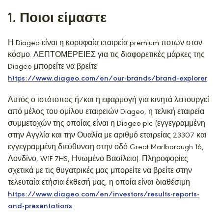
1
. Ποιοι είμαστε
Η Diageo είναι η κορυφαία εταιρεία premium ποτών στον
κόσμο. ΛΕΠΤΟΜΕΡΕΙΕΣ για τις διαφορετικές μάρκες της
Diageo μπορείτε να βρείτε
https://www.diageo.com/en/our-brands/brand-explorer
.
Αυτός ο ιστότοπος ή/και η εφαρμογή για κινητά λειτουργεί
από μέλος του ομίλου εταιρειών Diageo, η τελική εταιρεία
συμμετοχών της οποίας είναι η Diageo plc (εγγεγραμμένη
στην Αγγλία και την Ουαλία με αριθμό εταιρείας 23307 και
εγγεγραμμένη διεύθυνση στην οδό Great Marlborough 16,
Λονδίνο, W1F 7HS, Ηνωμένο Βασίλειο). Πληροφορίες
σχετικά με τις θυγατρικές μας μπορείτε να βρείτε στην
τελευταία ετήσια έκθεσή μας, η οποία είναι διαθέσιμη
https://www.diageo.com/en/investors/results-reports-
and-presentations
.