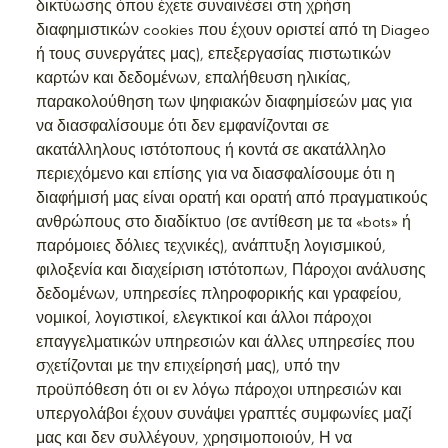
δικτύωσης όπου έχετε συναινέσει στη χρήση
διαφημιστικών cookies που έχουν οριστεί από τη Diageo
ή τους συνεργάτες μας), επεξεργασίας πιστωτικών
καρτών και δεδομένων, επαλήθευση ηλικίας,
παρακολούθηση των ψηφιακών διαφημίσεών μας για
να διασφαλίσουμε ότι δεν εμφανίζονται σε
ακατάλληλους ιστότοπους ή κοντά σε ακατάλληλο
περιεχόμενο και επίσης για να διασφαλίσουμε ότι η
διαφήμισή μας είναι ορατή και ορατή από πραγματικούς
ανθρώπους στο διαδίκτυο (σε αντίθεση με τα «bots» ή
παρόμοιες δόλιες τεχνικές), ανάπτυξη λογισμικού,
φιλοξενία και διαχείριση ιστότοπων, Πάροχοι ανάλυσης
δεδομένων, υπηρεσίες πληροφορικής και γραφείου,
νομικοί, λογιστικοί, ελεγκτικοί και άλλοι πάροχοι
επαγγελματικών υπηρεσιών και άλλες υπηρεσίες που
σχετίζονται με την επιχείρησή μας), υπό την
προϋπόθεση ότι οι εν λόγω πάροχοι υπηρεσιών και
υπεργολάβοι έχουν συνάψει γραπτές συμφωνίες μαζί
μας και δεν συλλέγουν, χρησιμοποιούν, Η να