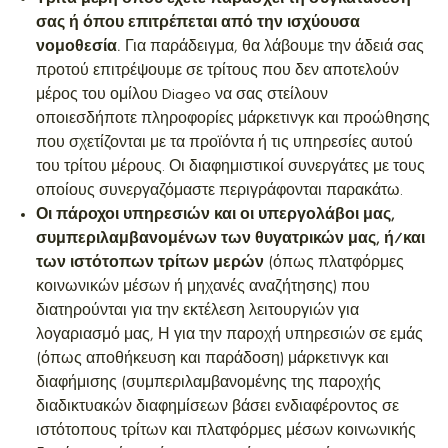
σας ή όπου επιτρέπεται από την ισχύουσα
νομοθεσία.
Για παράδειγμα, θα λάβουμε την άδειά σας
προτού επιτρέψουμε σε τρίτους που δεν αποτελούν
μέρος του ομίλου Diageo να σας στείλουν
οποιεσδήποτε πληροφορίες μάρκετινγκ και προώθησης
που σχετίζονται με τα προϊόντα ή τις υπηρεσίες αυτού
του τρίτου μέρους. Οι διαφημιστικοί συνεργάτες με τους
οποίους συνεργαζόμαστε περιγράφονται παρακάτω.
Οι πάροχοι υπηρεσιών και οι υπεργολάβοι μας,
συμπεριλαμβανομένων των θυγατρικών μας, ή/και
των ιστότοπων τρίτων μερών
(όπως πλατφόρμες
κοινωνικών μέσων ή μηχανές αναζήτησης) που
διατηρούνται για την εκτέλεση λειτουργιών για
λογαριασμό μας, Η για την παροχή υπηρεσιών σε εμάς
(όπως αποθήκευση και παράδοση) μάρκετινγκ και
διαφήμισης (συμπεριλαμβανομένης της παροχής
διαδικτυακών διαφημίσεων βάσει ενδιαφέροντος σε
ιστότοπους τρίτων και πλατφόρμες μέσων κοινωνικής