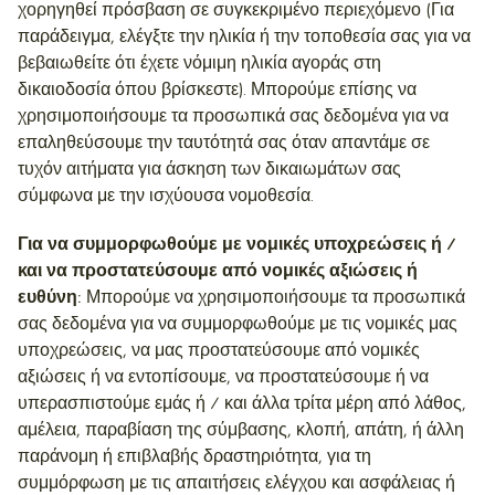
χορηγηθεί πρόσβαση σε συγκεκριμένο περιεχόμενο (Για
παράδειγμα, ελέγξτε την ηλικία ή την τοποθεσία σας για να
βεβαιωθείτε ότι έχετε νόμιμη ηλικία αγοράς στη
δικαιοδοσία όπου βρίσκεστε). Μπορούμε επίσης να
χρησιμοποιήσουμε τα προσωπικά σας δεδομένα για να
επαληθεύσουμε την ταυτότητά σας όταν απαντάμε σε
τυχόν αιτήματα για άσκηση των δικαιωμάτων σας
σύμφωνα με την ισχύουσα νομοθεσία.
Για να συμμορφωθούμε με νομικές υποχρεώσεις ή /
και να προστατεύσουμε από νομικές αξιώσεις ή
ευθύνη:
Μπορούμε να χρησιμοποιήσουμε τα προσωπικά
σας δεδομένα για να συμμορφωθούμε με τις νομικές μας
υποχρεώσεις, να μας προστατεύσουμε από νομικές
αξιώσεις ή να εντοπίσουμε, να προστατεύσουμε ή να
υπερασπιστούμε εμάς ή / και άλλα τρίτα μέρη από λάθος,
αμέλεια, παραβίαση της σύμβασης, κλοπή, απάτη, ή άλλη
παράνομη ή επιβλαβής δραστηριότητα, για τη
συμμόρφωση με τις απαιτήσεις ελέγχου και ασφάλειας ή