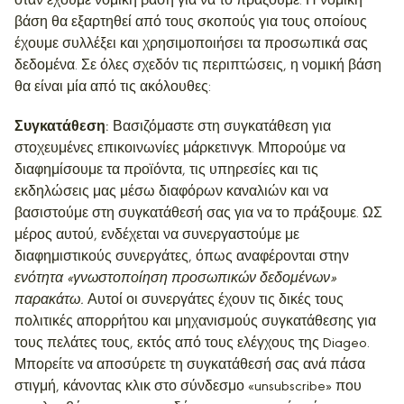
όταν έχουμε νομική βάση για να το πράξουμε. Η νομική
βάση θα εξαρτηθεί από τους σκοπούς για τους οποίους
έχουμε συλλέξει και χρησιμοποιήσει τα προσωπικά σας
δεδομένα. Σε όλες σχεδόν τις περιπτώσεις, η νομική βάση
θα είναι μία από τις ακόλουθες:
Συγκατάθεση:
Βασιζόμαστε στη συγκατάθεση για
στοχευμένες επικοινωνίες μάρκετινγκ. Μπορούμε να
διαφημίσουμε τα προϊόντα, τις υπηρεσίες και τις
εκδηλώσεις μας μέσω διαφόρων καναλιών και να
βασιστούμε στη συγκατάθεσή σας για να το πράξουμε. ΩΣ
μέρος αυτού, ενδέχεται να συνεργαστούμε με
διαφημιστικούς συνεργάτες, όπως αναφέρονται στην
ενότητα «γνωστοποίηση προσωπικών δεδομένων»
παρακάτω.
Αυτοί οι συνεργάτες έχουν τις δικές τους
πολιτικές απορρήτου και μηχανισμούς συγκατάθεσης για
τους πελάτες τους, εκτός από τους ελέγχους της Diageo.
Μπορείτε να αποσύρετε τη συγκατάθεσή σας ανά πάσα
στιγμή, κάνοντας κλικ στο σύνδεσμο «unsubscribe» που