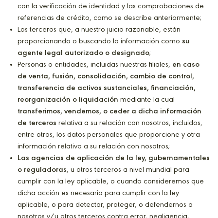
con la verificación de identidad y las comprobaciones de
referencias de crédito, como se describe anteriormente;
Los terceros que, a nuestro juicio razonable, están
proporcionando o buscando la información como
su
agente legal autorizado o designado
;
Personas o entidades, incluidas nuestras filiales,
en caso
de venta, fusión, consolidación, cambio de control,
transferencia de activos sustanciales, financiación,
reorganización o liquidación
mediante la cual
transferimos, vendemos, o ceder a dicha información
de terceros
relativa a su relación con nosotros, incluidos,
entre otros, los datos personales que proporcione y otra
información relativa a su relación con nosotros;
Las agencias de aplicación de la ley, gubernamentales
o reguladoras
, u otros terceros a nivel mundial para
cumplir con la ley aplicable, o cuando consideremos que
dicha acción es necesaria para cumplir con la ley
aplicable, o para detectar, proteger, o defendernos a
nosotros y/u otros terceros contra error, negligencia,