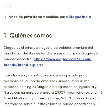
India
Aviso de privacidad y cookies para
Diageo India
1
. Quiénes somos
Diageo es el principal negocio de bebidas premium del
mundo. Los detalles de las diferentes marcas de Diageo se
pueden encontrar
https://www.diageo.com/en/our-
brands/brand-explorer
.
Este sitio web y/o aplicación móvil es operado por un
miembro del grupo de empresas Diageo, cuya última
sociedad holding es Diageo plc (registrada en Inglaterra y
Gales con número de empresa 23307 y domicilio social en 16
Great Marlborough Street, Londres, W1F 7HS, Reino Unido). La
información sobre nuestras filiales se puede encontrar en