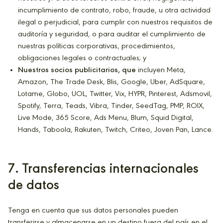
incumplimiento de contrato, robo, fraude, u otra actividad
ilegal o perjudicial, para cumplir con nuestros requisitos de
auditoría y seguridad, o para auditar el cumplimiento de
nuestras políticas corporativas, procedimientos,
obligaciones legales o contractuales; y
Nuestros socios publicitarios, que
incluyen Meta,
Amazon, The Trade Desk, Blis, Google, Uber, AdSquare,
Lotame, Globo, UOL, Twitter, Vix, HYPR, Pinterest, Adsmovil,
Spotify, Terra, Teads, Vibra, Tinder, SeedTag, PMP, ROIX,
Live Mode, 365 Score, Ads Menu, Blum, Squid Digital,
Hands, Taboola, Rakuten, Twitch, Criteo, Joven Pan, Lance.
7
. Transferencias internacionales
de datos
Tenga en cuenta que sus datos personales pueden
transferirse y almacenarse en un destino fuera del país en el