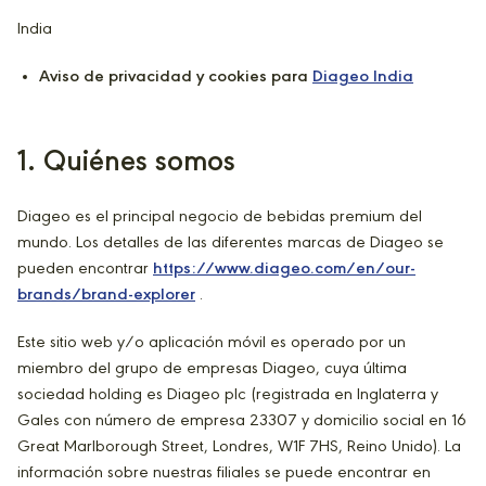
India
Aviso de privacidad y cookies para
Diageo India
1
. Quiénes somos
Diageo es el principal negocio de bebidas premium del
mundo. Los detalles de las diferentes marcas de Diageo se
pueden encontrar
https://www.diageo.com/en/our-
brands/brand-explorer
.
Este sitio web y/o aplicación móvil es operado por un
miembro del grupo de empresas Diageo, cuya última
sociedad holding es Diageo plc (registrada en Inglaterra y
Gales con número de empresa 23307 y domicilio social en 16
Great Marlborough Street, Londres, W1F 7HS, Reino Unido). La
información sobre nuestras filiales se puede encontrar en