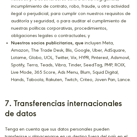
incumplimiento de contrato, robo, fraude, u otra actividad
ilegal o perjudicial, para cumplir con nuestros requisitos de
auditoría y seguridad, o para auditar el cumplimiento de
nuestras políticas corporativas, procedimientos,
obligaciones legales o contractuales; y
Nuestros socios publicitarios, que
incluyen Meta,
Amazon, The Trade Desk, Blis, Google, Uber, AdSquare,
Lotame, Globo, UOL, Twitter, Vix, HYPR, Pinterest, Adsmovil,
Spotify, Terra, Teads, Vibra, Tinder, SeedTag, PMP, ROIX,
Live Mode, 365 Score, Ads Menu, Blum, Squid Digital,
Hands, Taboola, Rakuten, Twitch, Criteo, Joven Pan, Lance.
7
. Transferencias internacionales
de datos
Tenga en cuenta que sus datos personales pueden
transferirse y almacenarse en un destino fuera del país en el