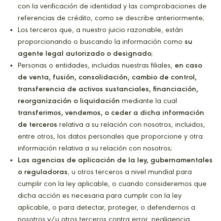
con la verificación de identidad y las comprobaciones de
referencias de crédito, como se describe anteriormente;
Los terceros que, a nuestro juicio razonable, están
proporcionando o buscando la información como
su
agente legal autorizado o designado
;
Personas o entidades, incluidas nuestras filiales,
en caso
de venta, fusión, consolidación, cambio de control,
transferencia de activos sustanciales, financiación,
reorganización o liquidación
mediante la cual
transferimos, vendemos, o ceder a dicha información
de terceros
relativa a su relación con nosotros, incluidos,
entre otros, los datos personales que proporcione y otra
información relativa a su relación con nosotros;
Las agencias de aplicación de la ley, gubernamentales
o reguladoras
, u otros terceros a nivel mundial para
cumplir con la ley aplicable, o cuando consideremos que
dicha acción es necesaria para cumplir con la ley
aplicable, o para detectar, proteger, o defendernos a
nosotros y/u otros terceros contra error, negligencia,