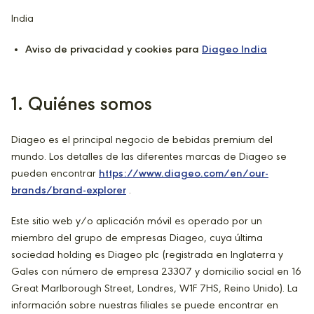
India
Aviso de privacidad y cookies para
Diageo India
1
. Quiénes somos
Diageo es el principal negocio de bebidas premium del
mundo. Los detalles de las diferentes marcas de Diageo se
pueden encontrar
https://www.diageo.com/en/our-
brands/brand-explorer
.
Este sitio web y/o aplicación móvil es operado por un
miembro del grupo de empresas Diageo, cuya última
sociedad holding es Diageo plc (registrada en Inglaterra y
Gales con número de empresa 23307 y domicilio social en 16
Great Marlborough Street, Londres, W1F 7HS, Reino Unido). La
información sobre nuestras filiales se puede encontrar en