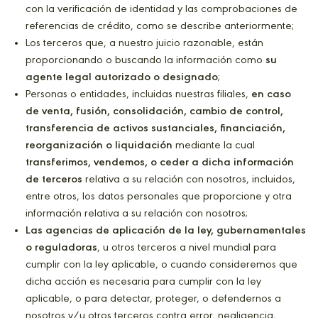
con la verificación de identidad y las comprobaciones de
referencias de crédito, como se describe anteriormente;
Los terceros que, a nuestro juicio razonable, están
proporcionando o buscando la información como
su
agente legal autorizado o designado
;
Personas o entidades, incluidas nuestras filiales,
en caso
de venta, fusión, consolidación, cambio de control,
transferencia de activos sustanciales, financiación,
reorganización o liquidación
mediante la cual
transferimos, vendemos, o ceder a dicha información
de terceros
relativa a su relación con nosotros, incluidos,
entre otros, los datos personales que proporcione y otra
información relativa a su relación con nosotros;
Las agencias de aplicación de la ley, gubernamentales
o reguladoras
, u otros terceros a nivel mundial para
cumplir con la ley aplicable, o cuando consideremos que
dicha acción es necesaria para cumplir con la ley
aplicable, o para detectar, proteger, o defendernos a
nosotros y/u otros terceros contra error, negligencia,