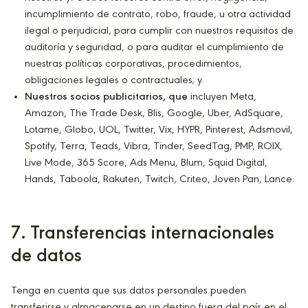
incumplimiento de contrato, robo, fraude, u otra actividad
ilegal o perjudicial, para cumplir con nuestros requisitos de
auditoría y seguridad, o para auditar el cumplimiento de
nuestras políticas corporativas, procedimientos,
obligaciones legales o contractuales; y
Nuestros socios publicitarios, que
incluyen Meta,
Amazon, The Trade Desk, Blis, Google, Uber, AdSquare,
Lotame, Globo, UOL, Twitter, Vix, HYPR, Pinterest, Adsmovil,
Spotify, Terra, Teads, Vibra, Tinder, SeedTag, PMP, ROIX,
Live Mode, 365 Score, Ads Menu, Blum, Squid Digital,
Hands, Taboola, Rakuten, Twitch, Criteo, Joven Pan, Lance.
7
. Transferencias internacionales
de datos
Tenga en cuenta que sus datos personales pueden
transferirse y almacenarse en un destino fuera del país en el