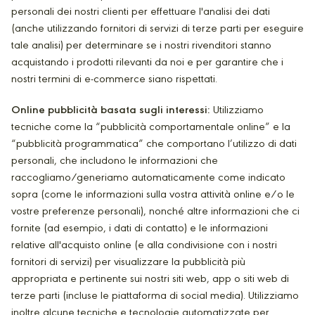
personali dei nostri clienti per effettuare l'analisi dei dati
(anche utilizzando fornitori di servizi di terze parti per eseguire
tale analisi) per determinare se i nostri rivenditori stanno
acquistando i prodotti rilevanti da noi e per garantire che i
nostri termini di e-commerce siano rispettati.
Online pubblicità basata sugli interessi:
Utilizziamo
tecniche come la “pubblicità comportamentale online” e la
“pubblicità programmatica” che comportano l’utilizzo di dati
personali, che includono le informazioni che
raccogliamo/generiamo automaticamente come indicato
sopra (come le informazioni sulla vostra attività online e/o le
vostre preferenze personali), nonché altre informazioni che ci
fornite (ad esempio, i dati di contatto) e le informazioni
relative all'acquisto online (e alla condivisione con i nostri
fornitori di servizi) per visualizzare la pubblicità più
appropriata e pertinente sui nostri siti web, app o siti web di
terze parti (incluse le piattaforma di social media). Utilizziamo
inoltre alcune tecniche e tecnologie automatizzate per