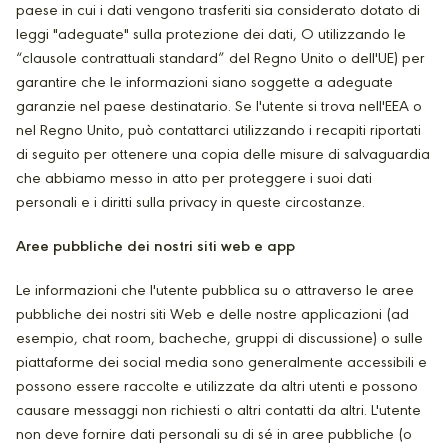
paese in cui i dati vengono trasferiti sia considerato dotato di
leggi "adeguate" sulla protezione dei dati, O utilizzando le
“clausole contrattuali standard” del Regno Unito o dell'UE) per
garantire che le informazioni siano soggette a adeguate
garanzie nel paese destinatario. Se l'utente si trova nell'EEA o
nel Regno Unito, può contattarci utilizzando i recapiti riportati
di seguito per ottenere una copia delle misure di salvaguardia
che abbiamo messo in atto per proteggere i suoi dati
personali e i diritti sulla privacy in queste circostanze.
Aree pubbliche dei nostri siti web e app
Le informazioni che l'utente pubblica su o attraverso le aree
pubbliche dei nostri siti Web e delle nostre applicazioni (ad
esempio, chat room, bacheche, gruppi di discussione) o sulle
piattaforme dei social media sono generalmente accessibili e
possono essere raccolte e utilizzate da altri utenti e possono
causare messaggi non richiesti o altri contatti da altri. L'utente
non deve fornire dati personali su di sé in aree pubbliche (o