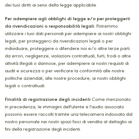
dei tuoi diritti ai sensi della legge applicabile.
Per adempiere agli obblighi di legge e/o per proteggerti
da rivendicazioni o responsabilità legali:
Potremmo
utilizzare i tuoi dati personali per adempiere ai nostri obblighi
legali, per proteggerci da rivendicazioni legali o per
individuare, proteggere o difendere noi e/o altre terze parti
da errori, negligenze, violazioni contrattuali, furti, frodi o altre
attività illegali o dannose, per adempiere ai nostri requisiti di
audit e sicurezza o per verificare la conformità alle nostre
politiche aziendali, alle nostre procedure, ai nostri obblighi
legali o contrattuali.
Finalità di registrazione degli incidenti
Come menzionato
in precedenza, le immagini dell'utente e l'audio associato
possono essere raccolti tramite una telecamera indossata dal
nostro personale nei nostri spazi fisici di vendita al dettaglio ai
fini della registrazione degli incidenti.