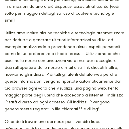
informazioni da uno o più dispositivi associati all'utente (vedi
sotto per maggiori dettagli sull'uso di cookie e tecnologie
simili).
Utilizziamo inoltre alcune tecniche e tecnologie automatizzate
per dedurre o generare ulteriori informazioni su di te, ad
esempio analizzando o prevedendo alcuni aspetti personali
come le tue preferenze o i tuoi interessi. . Utilizziamo anche
pixel nelle nostre comunicazioni via e-mail per raccogliere
dati sull'apertura delle nostre e-mail e sui link cliccati Inoltre,
riceviamo gli indirizzi IP di tutti gli utenti del sito web perché
queste informazioni vengono riportate automaticamente dal
tuo browser ogni volta che visualizzi una pagina web. Per la
maggior parte degli utenti che accedono a internet, l'indirizzo
IP sarà diverso ad ogni accesso. Gli indirizzi IP vengono
generalmente registrati in file chiamati "file di log".
Quando ti trovi in uno dei nostri punti vendita fisici,
un'immagine di te e l'audio associato possono essere raccolti