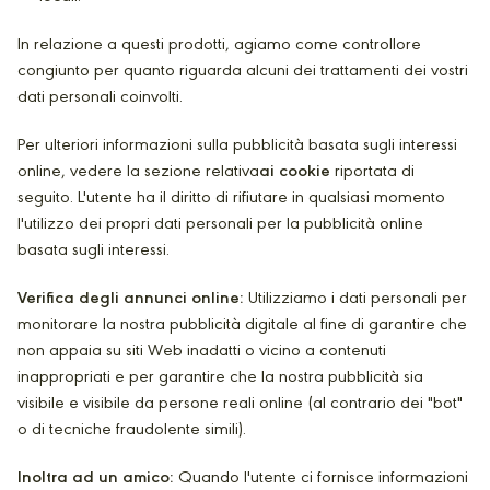
In relazione a questi prodotti, agiamo come controllore
congiunto per quanto riguarda alcuni dei trattamenti dei vostri
dati personali coinvolti.
Per ulteriori informazioni sulla pubblicità basata sugli interessi
online, vedere la sezione relativa
ai cookie
riportata di
seguito. L'utente ha il diritto di rifiutare in qualsiasi momento
l'utilizzo dei propri dati personali per la pubblicità online
basata sugli interessi.
Verifica degli annunci online:
Utilizziamo i dati personali per
monitorare la nostra pubblicità digitale al fine di garantire che
non appaia su siti Web inadatti o vicino a contenuti
inappropriati e per garantire che la nostra pubblicità sia
visibile e visibile da persone reali online (al contrario dei "bot"
o di tecniche fraudolente simili).
Inoltra ad un amico:
Quando l'utente ci fornisce informazioni