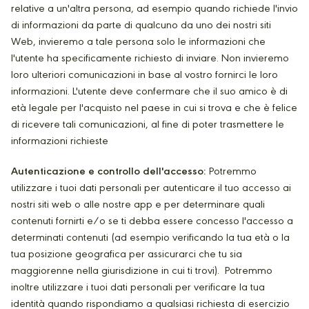
relative a un'altra persona, ad esempio quando richiede l'invio
di informazioni da parte di qualcuno da uno dei nostri siti
Web, invieremo a tale persona solo le informazioni che
l'utente ha specificamente richiesto di inviare. Non invieremo
loro ulteriori comunicazioni in base al vostro fornirci le loro
informazioni. L'utente deve confermare che il suo amico è di
età legale per l'acquisto nel paese in cui si trova e che è felice
di ricevere tali comunicazioni, al fine di poter trasmettere le
informazioni richieste
Autenticazione e controllo dell'accesso:
Potremmo
utilizzare i tuoi dati personali per autenticare il tuo accesso ai
nostri siti web o alle nostre app e per determinare quali
contenuti fornirti e/o se ti debba essere concesso l'accesso a
determinati contenuti (ad esempio verificando la tua età o la
tua posizione geografica per assicurarci che tu sia
maggiorenne nella giurisdizione in cui ti trovi). Potremmo
inoltre utilizzare i tuoi dati personali per verificare la tua
identità quando rispondiamo a qualsiasi richiesta di esercizio