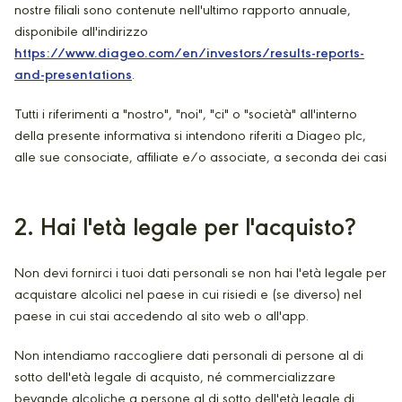
nostre filiali sono contenute nell'ultimo rapporto annuale,
disponibile all'indirizzo
https://www.diageo.com/en/investors/results-reports-
and-presentations
.
Tutti i riferimenti a "nostro", "noi", "ci" o "società" all'interno
della presente informativa si intendono riferiti a Diageo plc,
alle sue consociate, affiliate e/o associate, a seconda dei casi
2
. Hai l'età legale per l'acquisto?
Non devi fornirci i tuoi dati personali se non hai l'età legale per
acquistare alcolici nel paese in cui risiedi e (se diverso) nel
paese in cui stai accedendo al sito web o all'app.
Non intendiamo raccogliere dati personali di persone al di
sotto dell'età legale di acquisto, né commercializzare
bevande alcoliche a persone al di sotto dell'età legale di