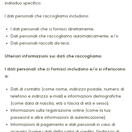
individuo specifico.
I dati personali che raccogliamo includono:
I dati personali che ci fornisci direttamente;
Dati personali che raccogliamo automaticamente; e/o
Dati personali raccolti da terzi.
Ulteriori informazioni sui dati che raccogliamo
I dati personali che ci fornisci includono e/o si riferiscono
a:
Dati di contatto (come nome, indirizzo postale, numero di
telefono e indirizzo e-mail) e informazioni demografiche
(come data di nascita, età o fascia di età e sesso);
Informazioni sulla registrazione online (come la tua
password e altre informazioni di autenticazione);
Informazioni di pagamento e dati personali in caso di
acquisto (come i dati della carta di credito, l'indirizzo di