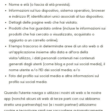
Nome e età (o fascia di età prevista);
Informazioni sul tuo dispositivo, sistema operativo, browser
e indirizzo IP, identificatori unici associati al tuo dispositivo;
Dettagli delle pagine web che hai visitato;
Prodotti che hai guardato online (incluse le informazioni sui
prodotti che hai cercato o visualizzato, acquistato o
aggiunto a un carrello online);
Il tempo trascorso in determinate aree di un sito web o di
un'applicazione insieme alla data e all'ora della
visita/utilizzo, i dati personali contenuti nei contenuti
generati dagli utenti (come blog e post sui social media), il
nome utente e/o l'ID dei social media; e/o
Foto del profilo sui social media e altre informazioni sul
profilo sui social media.
Quando l'utente naviga o utilizza i nostri siti web o le nostre
app (nonché alcuni siti web di terze parti con cui abbiamo
stretto una partnership) noi (e i nostri partner) utilizziamo
cookie e tecnologie simili per raccogliere automaticamente