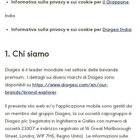
Informativa sulla privacy e sui cookie per
il Giappone
India
Informativa sulla privacy e sui cookie per
Diageo India
1
. Chi siamo
Diageo è il leader mondiale nel settore delle bevande
premium. I dettagli sui diversi marchi di Diageo sono
disponibili su
https://www.diageo.com/en/our-
brands/brand-explorer
.
Il presente sito web e/o l'applicazione mobile sono gestiti da
un membro del gruppo Diageo, la cui società capogruppo è
Diageo plc (registrata in Inghilterra e Galles con numero di
società 23307 e indirizzo registrato al 16 Great Marlborough
Street, Londra, W1F 7HS, Regno Unito). Le informazioni sulle