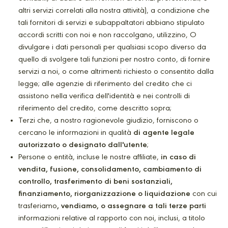
altri servizi correlati alla nostra attività), a condizione che
tali fornitori di servizi e subappaltatori abbiano stipulato
accordi scritti con noi e non raccolgano, utilizzino, O
divulgare i dati personali per qualsiasi scopo diverso da
quello di svolgere tali funzioni per nostro conto, di fornire
servizi a noi, o come altrimenti richiesto o consentito dalla
legge; alle agenzie di riferimento del credito che ci
assistono nella verifica dell'identità e nei controlli di
riferimento del credito, come descritto sopra;
Terzi che, a nostro ragionevole giudizio, forniscono o
cercano le informazioni in qualità
di agente legale
autorizzato o designato dall'utente
;
Persone o entità, incluse le nostre affiliate,
in caso di
vendita, fusione, consolidamento, cambiamento di
controllo, trasferimento di beni sostanziali,
finanziamento, riorganizzazione o liquidazione
con cui
trasferiamo
, vendiamo, o assegnare a tali terze parti
informazioni relative al rapporto con noi, inclusi, a titolo