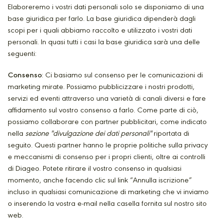
Elaboreremo i vostri dati personali solo se disponiamo di una
base giuridica per farlo. La base giuridica dipenderà dagli
scopi per i quali abbiamo raccolto e utilizzato i vostri dati
personali. In quasi tutti i casi la base giuridica sarà una delle
seguenti:
Consenso
: Ci basiamo sul consenso per le comunicazioni di
marketing mirate. Possiamo pubblicizzare i nostri prodotti,
servizi ed eventi attraverso una varietà di canali diversi e fare
affidamento sul vostro consenso a farlo. Come parte di ciò,
possiamo collaborare con partner pubblicitari, come indicato
nella
sezione "divulgazione dei dati personali"
riportata di
seguito. Questi partner hanno le proprie politiche sulla privacy
e meccanismi di consenso per i propri clienti, oltre ai controlli
di Diageo. Potete ritirare il vostro consenso in qualsiasi
momento, anche facendo clic sul link “Annulla iscrizione”
incluso in qualsiasi comunicazione di marketing che vi inviamo
o inserendo la vostra e-mail nella casella fornita sul nostro sito
web.