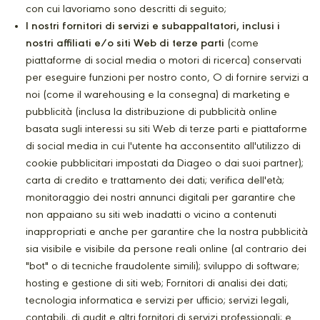
con cui lavoriamo sono descritti di seguito;
I nostri fornitori di servizi e subappaltatori, inclusi i
nostri affiliati e/o siti Web di terze parti
(come
piattaforme di social media o motori di ricerca) conservati
per eseguire funzioni per nostro conto, O di fornire servizi a
noi (come il warehousing e la consegna) di marketing e
pubblicità (inclusa la distribuzione di pubblicità online
basata sugli interessi su siti Web di terze parti e piattaforme
di social media in cui l'utente ha acconsentito all'utilizzo di
cookie pubblicitari impostati da Diageo o dai suoi partner);
carta di credito e trattamento dei dati; verifica dell'età;
monitoraggio dei nostri annunci digitali per garantire che
non appaiano su siti web inadatti o vicino a contenuti
inappropriati e anche per garantire che la nostra pubblicità
sia visibile e visibile da persone reali online (al contrario dei
"bot" o di tecniche fraudolente simili); sviluppo di software;
hosting e gestione di siti web; Fornitori di analisi dei dati;
tecnologia informatica e servizi per ufficio; servizi legali,
contabili, di audit e altri fornitori di servizi professionali; e